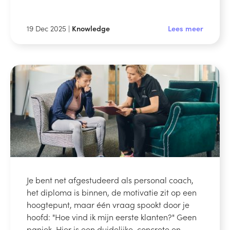
19 Dec 2025 |
Knowledge
Lees meer
Je bent net afgestudeerd als personal coach,
het diploma is binnen, de motivatie zit op een
hoogtepunt, maar één vraag spookt door je
hoofd: "Hoe vind ik mijn eerste klanten?" Geen
paniek. Hier is een duidelijke, concrete en