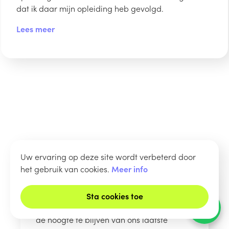
dat ik daar mijn opleiding heb gevolgd.
Lees meer
Uw ervaring op deze site wordt verbeterd door
het gebruik van cookies.
Meer info
Nieuwsbrief
Sta cookies toe
Schrijf u in voor onze nieuwsbrief om op
Een vraag?
Hulp nodig?
de hoogte te blijven van ons laatste