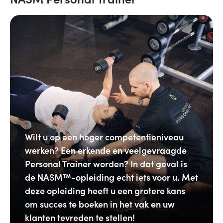
Wilt u op een hoger competentieniveau
werken? Een erkende en veelgevraagde
Personal Trainer worden? In dat geval is
de NASM™-opleiding echt iets voor u. Met
deze opleiding heeft u een grotere kans
om succes te boeken in het vak en uw
klanten tevreden te stellen!