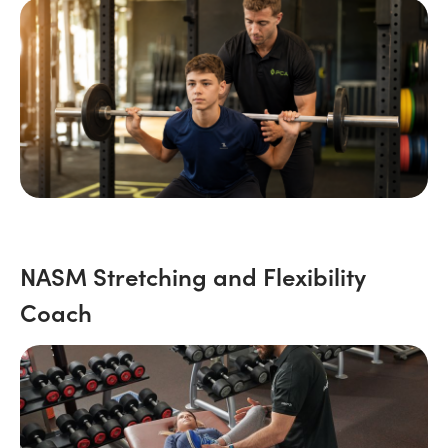
NASM Stretching and Flexibility
Coach