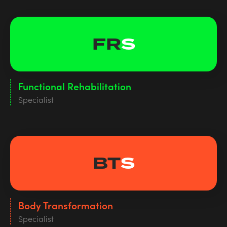
FR
S
Functional Rehabilitation
Specialist
BT
S
Body Transformation
Specialist