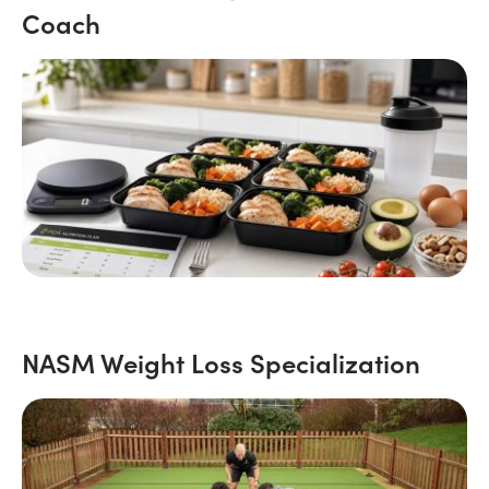
Coach
NASM Weight Loss Specialization