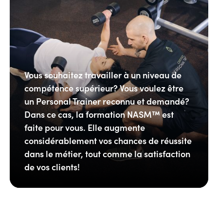
Vous souhaitez travailler à un niveau de
compétence supérieur? Vous voulez être
un Personal Trainer reconnu et demandé?
Dans ce cas, la formation NASM™ est
faite pour vous. Elle augmente
considérablement vos chances de réussite
dans le métier, tout comme la satisfaction
de vos clients!