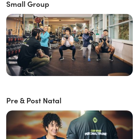
Small Group
Pre & Post Natal