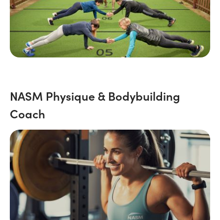
NASM Physique & Bodybuilding
Coach