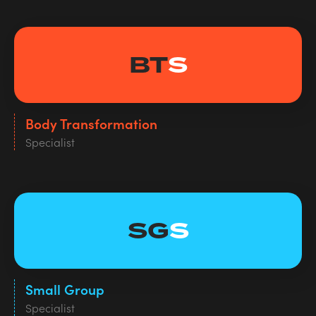
BT
S
Body Transformation
Specialist
SG
S
Small Group
Specialist