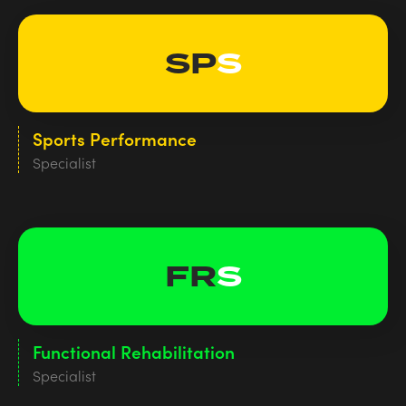
SP
S
Sports Performance
Specialist
FR
S
Functional Rehabilitation
Specialist