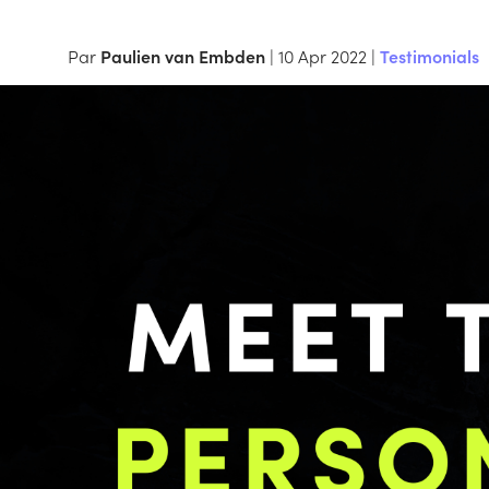
Par
Paulien van Embden
| 10 Apr 2022 |
Testimonials