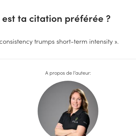
 est ta citation préférée ?
onsistency trumps short-term intensity ».
A propos de l’auteur: