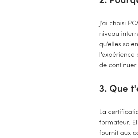
J'ai choisi P
niveau interna
qu'elles soi
l'expérience
de continuer
3. Que t
La certifica
formateur. El
fournit aux 