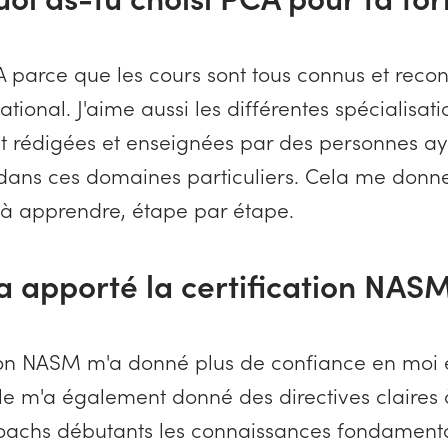
CA parce que les cours sont tous connus et reco
tional. J'aime aussi les différentes spécialisatio
ent rédigées et enseignées par des personnes a
 dans ces domaines particuliers. Cela me donne
 à apprendre, étape par étape.
'a apporté la certification NASM
tion NASM m'a donné plus de confiance en moi 
le m'a également donné des directives claires à
coachs débutants les connaissances fondamental