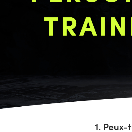
1. Peux-t