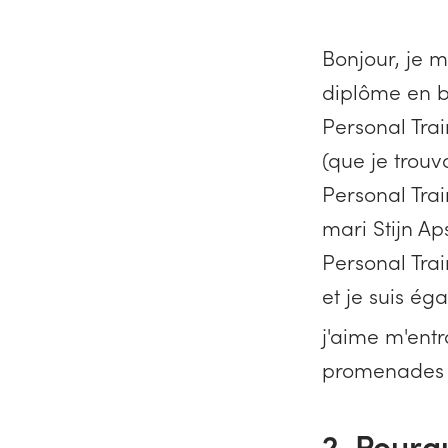
Bonjour, je m
diplôme en 
Personal Tra
(que je trouv
Personal Trai
mari Stijn Aps
Personal Trai
et je suis 
j'aime m'entr
promenades d
2. Pourq