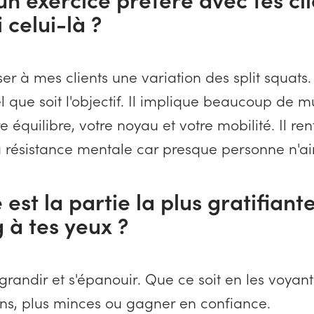
 celui-là ?
er à mes clients une variation des split squats.
l que soit l'objectif. Il implique beaucoup de mu
re équilibre, votre noyau et votre mobilité. Il re
 résistance mentale car presque personne n'aim
 est la partie la plus gratifiant
 à tes yeux ?
 grandir et s'épanouir. Que ce soit en les voyan
sains, plus minces ou gagner en confiance.