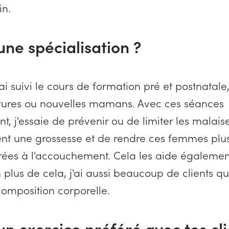
in.
une spécialisation ?
ai suivi le cours de formation pré et postnatale,
utures ou nouvelles mamans. Avec ces séances
t, j'essaie de prévenir ou de limiter les malais
 une grossesse et de rendre ces femmes plus 
ées à l'accouchement. Cela les aide égalemen
 plus de cela, j'ai aussi beaucoup de clients qu
composition corporelle.
un exercice préféré avec tes cli