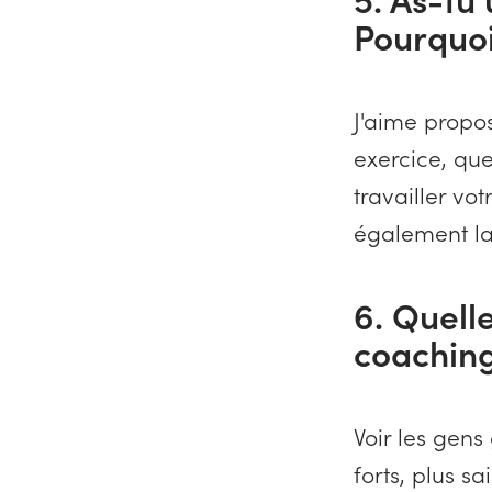
Pourquoi
J'aime propos
exercice, que
travailler vot
également la
6. Quelle
coaching
Voir les gens
forts, plus 