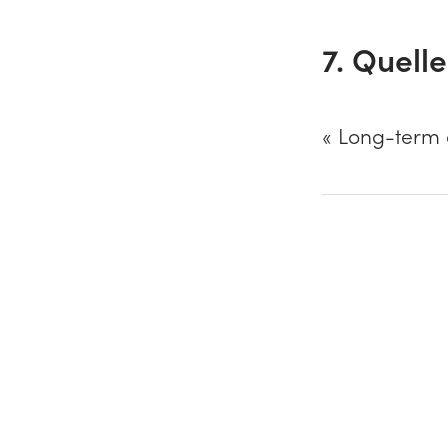
7. Quelle
« Long-term c