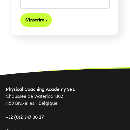
S’inscrire ›
Physical Coaching Academy SRL
Chaussée de Waterloo 1302
1180 Bruxelles - Belgique
+32 (0)2 347 06 27