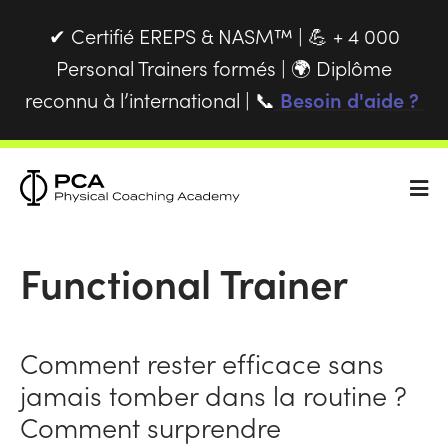
Certifié EREPS & NASM™ |
+ 4 000
✔
💪
Personal Trainers formés |
Diplôme
🌍
reconnu à l’international |
Besoin d'aide ?
📞
Functional Trainer
Comment rester efficace sans
jamais tomber dans la routine ?
Comment surprendre