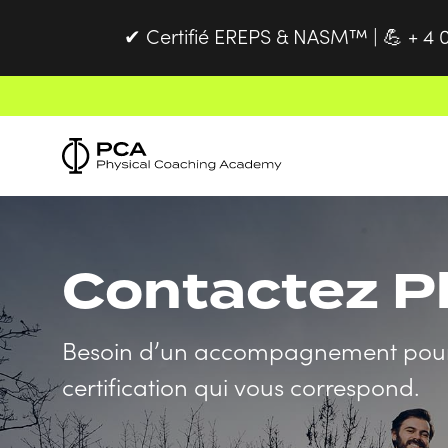
Certifié EREPS & NASM™ |
+ 4 
✔
💪
Contactez P
Besoin d’un accompagnement pour v
certification qui vous correspond.