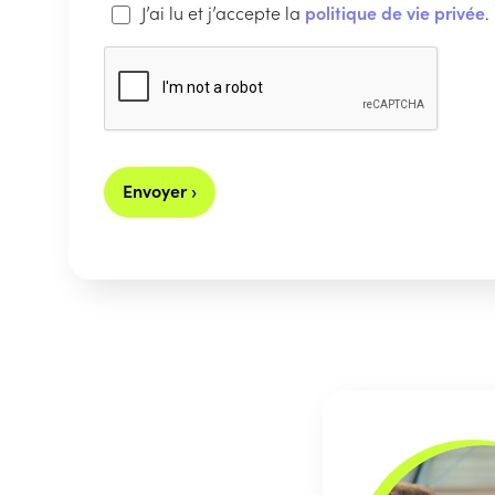
J’ai lu et j’accepte la
politique de vie privée
.
Envoyer ›