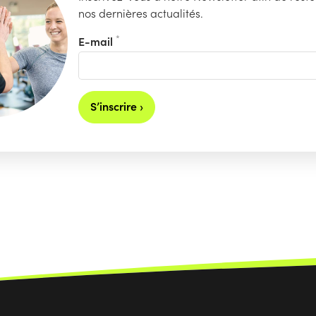
nos dernières actualités.
*
E-mail
S’inscrire ›