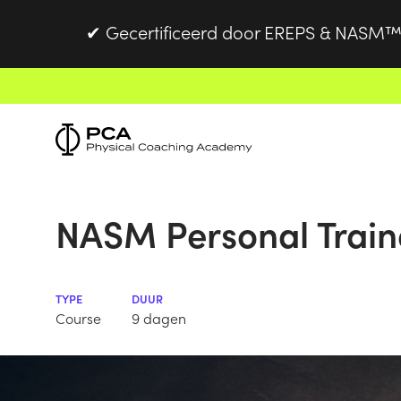
Gecertificeerd door EREPS & NASM™
✔
NASM Personal Train
TYPE
DUUR
Course
9 dagen