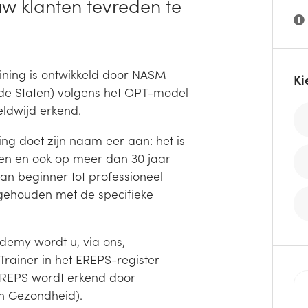
uw klanten tevreden te
ining is ontwikkeld door NASM
Ki
de Staten) volgens het OPT-model
ldwijd erkend.
g doet zijn naam eer aan: het is
en en ook op meer dan 30 jaar
an beginner tot professioneel
 gehouden met de specifieke
demy wordt u, via ons,
Trainer in het EREPS-register
 EREPS wordt erkend door
n Gezondheid).