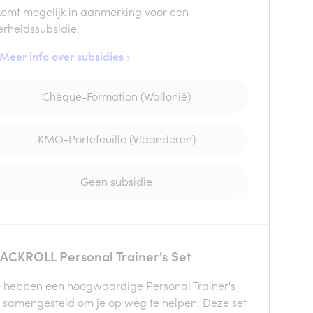
komt mogelijk in aanmerking voor een
erheidssubsidie.
Meer info over subsidies ›
Chèque-Formation (Wallonië)
KMO-Portefeuille (Vlaanderen)
Geen subsidie
ACKROLL Personal Trainer's Set
 hebben een hoogwaardige Personal Trainer's
t samengesteld om je op weg te helpen. Deze set