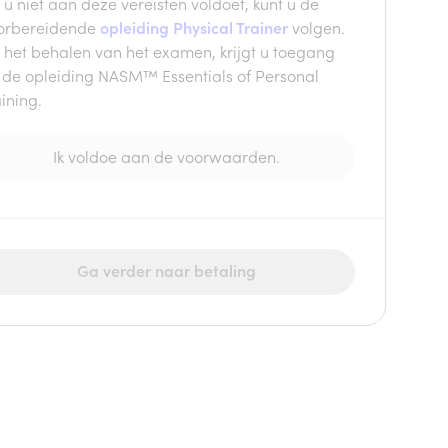
 u niet aan deze vereisten voldoet, kunt u de
orbereidende
opleiding Physical Trainer
volgen.
 het behalen van het examen, krijgt u toegang
t de opleiding NASM™ Essentials of Personal
ining.
Ik voldoe aan de voorwaarden.
Ga verder naar betaling