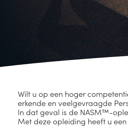
Wilt u op een hoger competent
erkende en veelgevraagde Pers
In dat geval is de NASM™-opleid
Met deze opleiding heeft u een