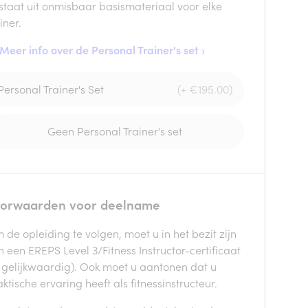
staat uit onmisbaar basismateriaal voor elke
iner.
Meer info over de Personal Trainer's set ›
Personal Trainer's Set
(+ €195.00)
Geen Personal Trainer's set
orwaarden voor deelname
 de opleiding te volgen, moet u in het bezit zijn
n een EREPS Level 3/Fitness Instructor-certificaat
f gelijkwaardig). Ook moet u aantonen dat u
ktische ervaring heeft als fitnessinstructeur.