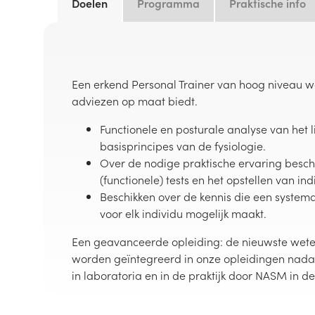
Doelen
Programma
Praktische info
Een erkend Personal Trainer van hoog niveau w
adviezen op maat biedt.
Functionele en posturale analyse van het
basisprincipes van de fysiologie.
Over de nodige praktische ervaring besch
(functionele) tests en het opstellen van i
Beschikken over de kennis die een system
voor elk individu mogelijk maakt.
Een geavanceerde opleiding: de nieuwste wet
worden geïntegreerd in onze opleidingen nadat
in laboratoria en in de praktijk door NASM in d