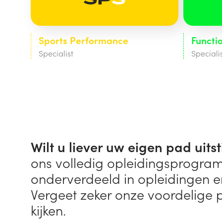
Sports Performance
Functio
Specialist
Speciali
Wilt u liever uw eigen pad uits
ons volledig opleidingsprogra
onderverdeeld in opleidingen 
Vergeet zeker onze voordelige p
kijken.