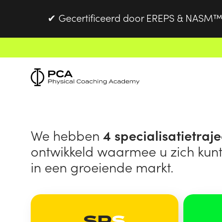
Gecertificeerd door EREPS & NASM™
✔
We hebben
4 specialisatietraj
ontwikkeld waarmee u zich kun
in een groeiende markt.
SP
S