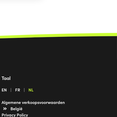
Taal
EN
FR
NL
Algemene verkoopsvoorwaarden
België
Privacy Policy