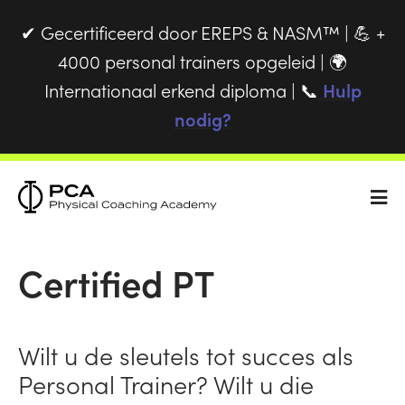
Gecertificeerd door EREPS & NASM™ |
+
✔
💪
4000 personal trainers opgeleid |
🌍
Internationaal erkend diploma |
Hulp
📞
nodig?
Certified PT
Wilt u de sleutels tot succes als
Personal Trainer? Wilt u die