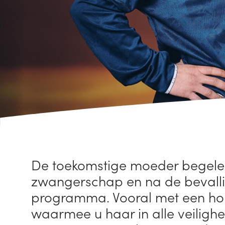
De toekomstige moeder begelei
zwangerschap en na de bevall
programma. Vooral met een hol
waarmee u haar in alle veiligh