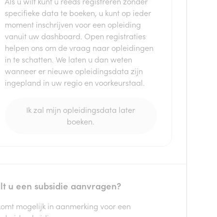
Als u wilt kunt u reeds registreren zonder
specifieke data te boeken, u kunt op ieder
moment inschrijven voor een opleiding
vanuit uw dashboard. Open registraties
helpen ons om de vraag naar opleidingen
in te schatten. We laten u dan weten
wanneer er nieuwe opleidingsdata zijn
ingepland in uw regio en voorkeurstaal.
Ik zal mijn opleidingsdata later
boeken.
lt u een subsidie aanvragen?
komt mogelijk in aanmerking voor een