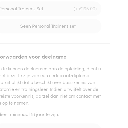
Personal Trainer's Set
(+ €195.00)
Geen Personal Trainer's set
orwaarden voor deelname
 te kunnen deelnemen aan de opleiding, dient u
het bezit te zijn van een certificaat/diploma
ruit blijkt dat u beschikt over basiskennis van
tomie en trainingsleer. Indien u twijfelt over de
reiste voorkennis, aarzel dan niet om contact met
s op te nemen.
ient minimaal 18 jaar te zijn.