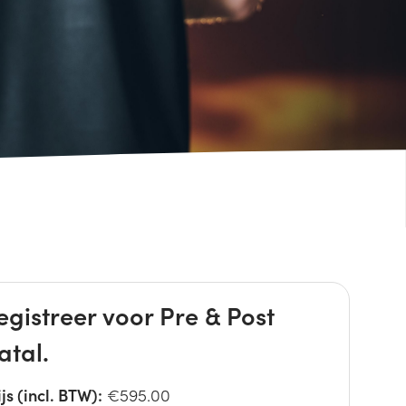
egistreer voor Pre & Post
atal.
ijs (incl. BTW):
€595.00