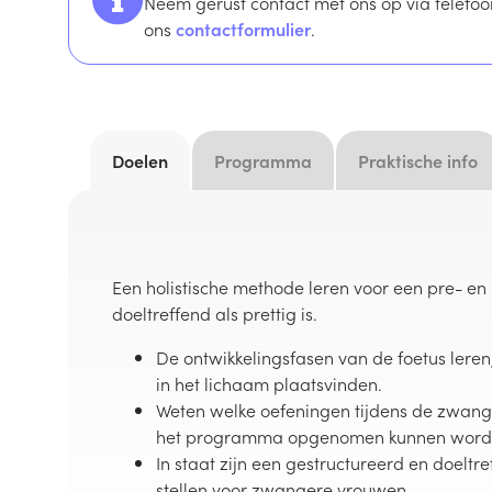
Neem gerust contact met ons op via tele
ons
contactformulier
.
Doelen
Programma
Praktische info
Een holistische methode leren voor een pre- en 
doeltreffend als prettig is.
De ontwikkelingsfasen van de foetus lere
in het lichaam plaatsvinden.
Weten welke oefeningen tijdens de zwang
het programma opgenomen kunnen word
In staat zijn een gestructureerd en doeltr
stellen voor zwangere vrouwen.