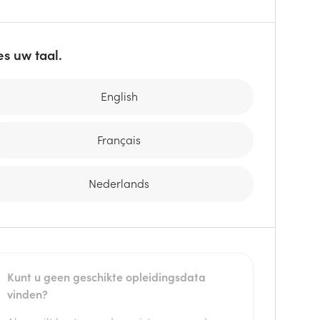
es uw taal.
English
Français
Nederlands
Kunt u geen geschikte opleidingsdata
vinden?