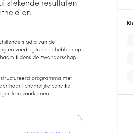
uitstekende resultaten
itheid en
Ki
chillende stadia van de
ning en voeding kunnen hebben op
ichaam tijdens de zwangerschap
 gestructureerd programma met
er haar lichamelijke conditie
lgen kan voorkomen.