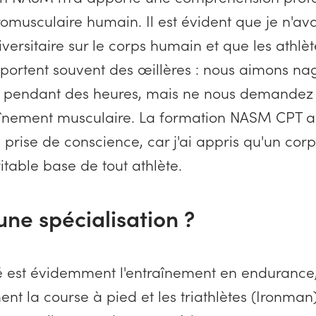
omusculaire humain. Il est évident que je n'av
versitaire sur le corps humain et que les athlèt
portent souvent des œillères : nous aimons nag
ir pendant des heures, mais ne nous demandez 
înement musculaire. La formation NASM CPT a
 prise de conscience, car j'ai appris qu'un corp
ritable base de tout athlète.
une spécialisation ?
é est évidemment l'entraînement en endurance,
ent la course à pied et les triathlètes (Ironman)