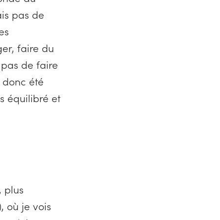
ais pas de
es
er, faire du
pas de faire
 donc été
s équilibré et
 plus
, où je vois