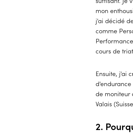
suffisant. Je
mon enthousi
j'ai décidé 
comme Person
Performance 
cours de tria
Ensuite, j'ai
d'endurance "
de moniteur 
Valais (Suisse
2. Pourq