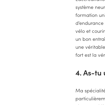
système neur
formation uni
d'endurance 
vélo et cour
un bon entra
une véritable
fort est la vé
4. As-tu 
Ma spécialit
particulièrem