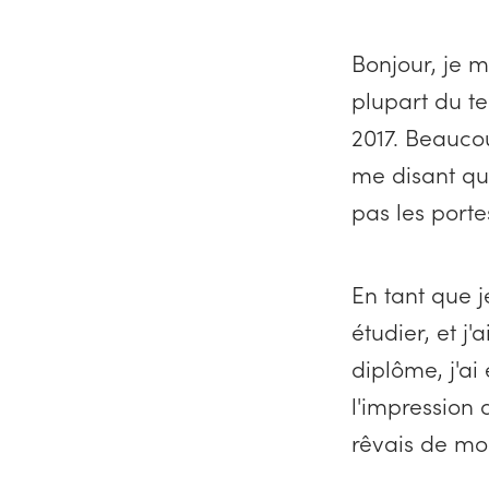
Bonjour, je m
plupart du t
2017. Beauco
me disant qu'
pas les porte
En tant que 
étudier, et j
diplôme, j'ai
l'impression d
rêvais de mo