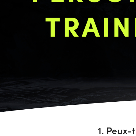
1. Peux-t