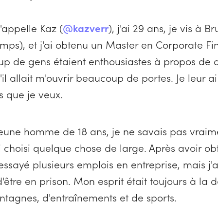
'appelle Kaz (
@kazverr
), j'ai 29 ans, je vis à B
emps), et j'ai obtenu un Master en Corporate F
up de gens étaient enthousiastes à propos de 
il allait m'ouvrir beaucoup de portes. Je leur ai 
s que je veux.
jeune homme de 18 ans, je ne savais pas vraim
'ai choisi quelque chose de large. Après avoir 
 essayé plusieurs emplois en entreprise, mais j'
'être en prison. Mon esprit était toujours à la dé
ntagnes, d'entraînements et de sports.