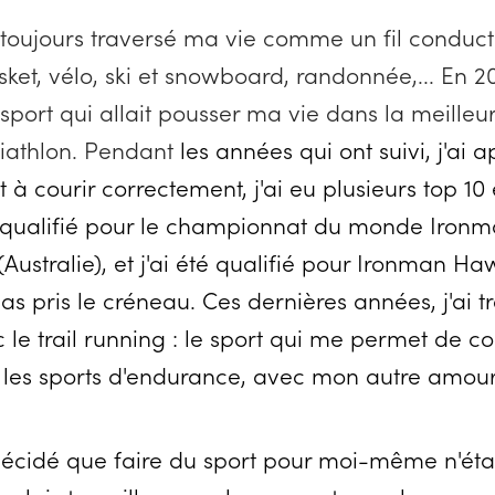
 toujours traversé ma vie comme un fil conduct
ket, vélo, ski et snowboard, randonnée,... En 201
sport qui allait pousser ma vie dans la meilleur
triathlon. Pendant
les années qui ont suivi, j'ai a
t à courir correctement, j'ai eu plusieurs top 10
s qualifié pour le championnat du monde Ironm
ustralie), et j'ai été qualifié pour Ironman Ha
pas pris le créneau. Ces dernières années, j'ai 
c le trail running : le sport qui me permet de 
 les sports d'endurance, avec mon autre amour 
 décidé que faire du sport pour moi-même n'éta