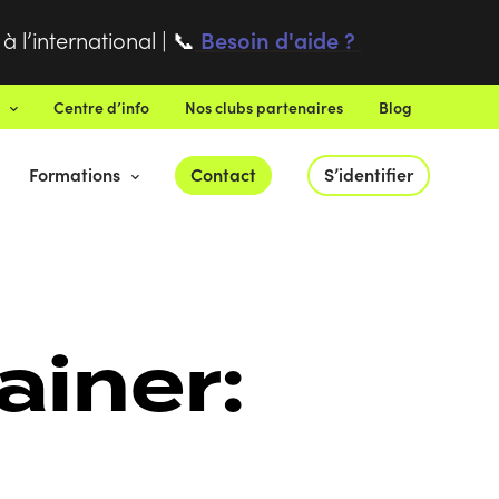
 l’international |
Besoin d'aide ?
📞
Centre d’info
Nos clubs partenaires
Blog
Formations
Contact
S’identifier
ainer: