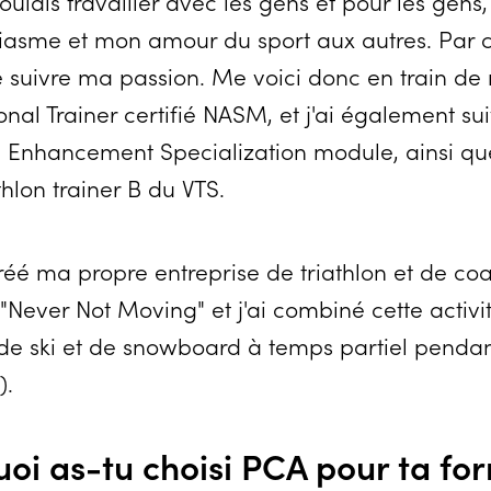
 voulais travailler avec les gens et pour les gens
asme et mon amour du sport aux autres. Par 
de suivre ma passion. Me voici donc en train de
al Trainer certifié NASM, et j'ai également su
Enhancement Specialization module, ainsi que 
thlon trainer B du VTS.
 créé ma propre entreprise de triathlon et de co
Never Not Moving" et j'ai combiné cette activi
de ski et de snowboard à temps partiel pendant
).
uoi as-tu choisi PCA pour ta fo