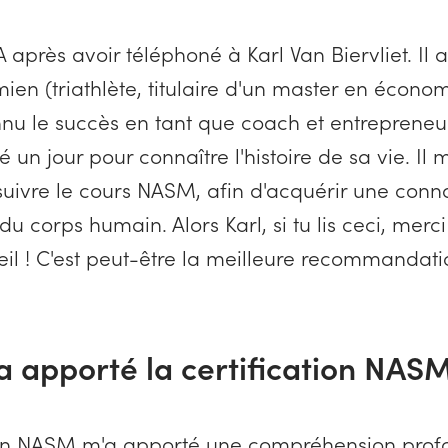
A après avoir téléphoné à Karl Van Biervliet. Il a
mien (triathlète, titulaire d'un master en écono
nu le succès en tant que coach et entrepreneur).
 un jour pour connaître l'histoire de sa vie. Il 
 suivre le cours NASM, afin d'acquérir une con
u corps humain. Alors Karl, si tu lis ceci, mer
il ! C'est peut-être la meilleure recommandatio
'a apporté la certification NASM
ion NASM m'a apporté une compréhension prof