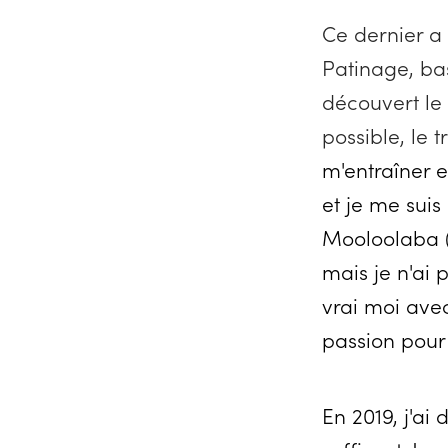
Ce dernier a
Patinage, bas
découvert le 
possible, le 
m'entraîner e
et je me sui
Mooloolaba (A
mais je n'ai 
vrai moi ave
passion pour
En 2019, j'ai