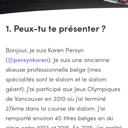
1. Peux-tu te présenter ?
Bonjour, je suis Karen Persyn
(
@persynkaren
). Je suis une ancienne
skieuse professionnelle belge (mes
spécialités sont le slalom et le slalom
géant). J'ai participé aux Jeux Olympiques
de Vancouver en 2010 où j'ai terminé
27ème dans la course de slalom. J'ai
remporté environ 45 titres belges en ski
alpin entre 1993 et 2015. En 2015, j'ai arrêté