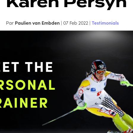
Karen Persyn
Par
Paulien van Embden
| 07 Feb 2022 |
Testimonials