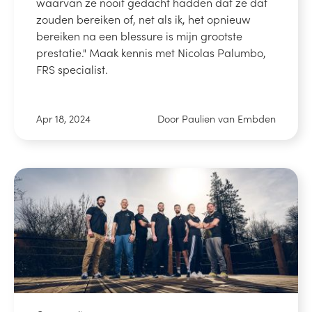
waarvan ze nooit gedacht hadden dat ze dat
zouden bereiken of, net als ik, het opnieuw
bereiken na een blessure is mijn grootste
prestatie." Maak kennis met Nicolas Palumbo,
FRS specialist.
Apr 18, 2024
Door Paulien van Embden