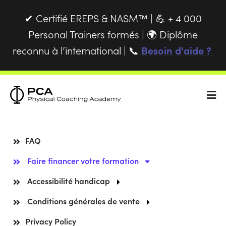
Certifié EREPS & NASM™ |
+ 4 000
✔
💪
Personal Trainers formés |
Diplôme
🌍
reconnu à l’international |
Besoin d'aide ?
📞
FAQ
Faire financer votre formation
Accessibilité handicap
Conditions générales de vente
Privacy Policy