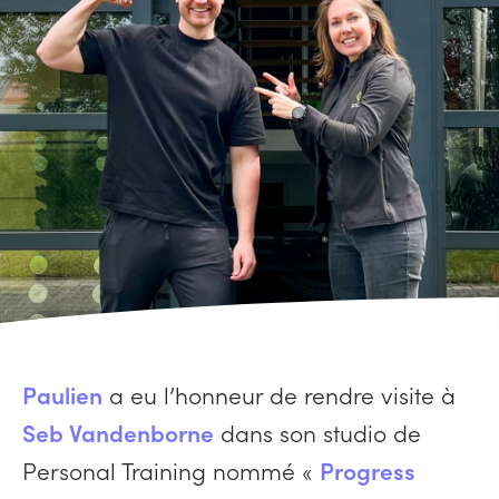
Paulien
a eu l’honneur de rendre visite à
Seb Vandenborne
dans son studio de
Personal Training nommé «
Progress